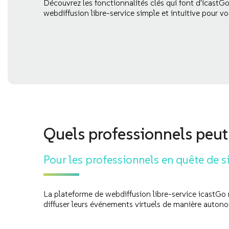
Découvrez les fonctionnalités clés qui font d'icastG
webdiffusion libre-service simple et intuitive pour v
Quels professionnels peut t
Pour les professionnels en quête de si
La plateforme de webdiffusion libre-service icastGo 
diffuser leurs événements virtuels de manière auton