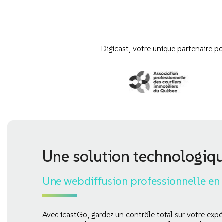
Digicast, votre unique partenaire p
Une solution technologiq
Une webdiffusion professionnelle en
Avec icastGo, gardez un contrôle total sur votre expé