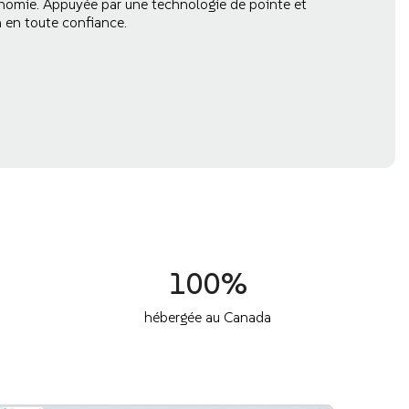
onomie. Appuyée par une technologie de pointe et
n en toute confiance.
100%
hébergée au Canada