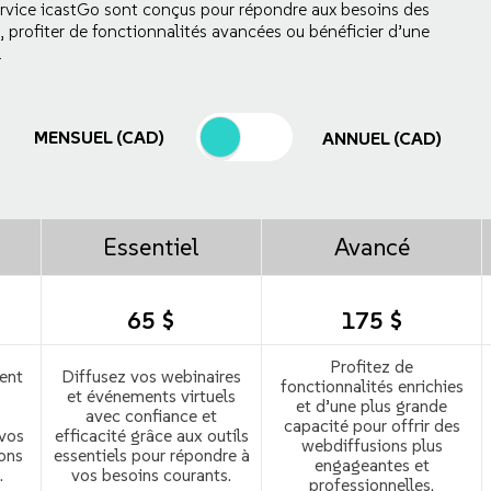
service icastGo sont conçus pour répondre aux besoins des
n, profiter de fonctionnalités avancées ou bénéficier d’une
.
MENSUEL (CAD)
ANNUEL (CAD)
Essentiel
Avancé
65 $
175 $
Profitez de
ent
Diffusez vos webinaires
fonctionnalités enrichies
et événements virtuels
et d’une plus grande
avec confiance et
capacité pour offrir des
 vos
efficacité grâce aux outils
webdiffusions plus
ons
essentiels pour répondre à
engageantes et
.
vos besoins courants.
professionnelles.