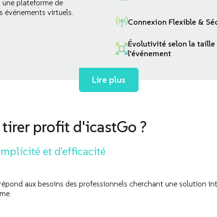
o une plateforme de
os événements virtuels.
Connexion Flexible & Sé
Évolutivité selon la taille
l'événement
Lire plus
irer profit d'icastGo ?
mplicité et d'efficacité
répond aux besoins des professionnels cherchant une solution int
ome.