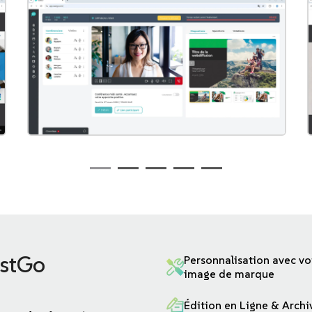
astGo
Personnalisation avec vo
image de marque
Édition en Ligne & Arch