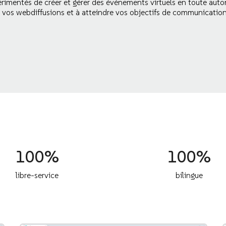
rimentés de créer et gérer des événements virtuels en toute aut
er vos webdiffusions et à atteindre vos objectifs de communicatio
100%
100%
libre-service
bilingue