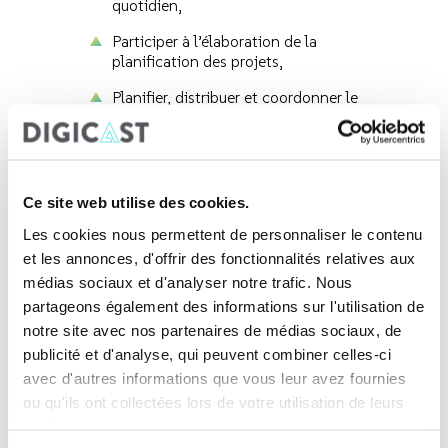
quotidien,
Participer à l’élaboration de la
planification des projets,
Planifier, distribuer et coordonner le
travail à faire aux différentes ressources
de production associées aux projets web
et vidéo,
Effectuer toutes autres tâches connexes
Ce site web utilise des cookies.
pertinentes dans ce poste.
Les cookies nous permettent de personnaliser le contenu
et les annonces, d'offrir des fonctionnalités relatives aux
médias sociaux et d'analyser notre trafic. Nous
Revenir à la page Carrières
partageons également des informations sur l'utilisation de
notre site avec nos partenaires de médias sociaux, de
publicité et d'analyse, qui peuvent combiner celles-ci
avec d'autres informations que vous leur avez fournies
ou qu'ils ont collectées lors de votre utilisation de leurs
services.